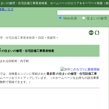
住まいの修理・住宅設備工事業者検索
、ホームページのエリア＆キーワード検索（無
Web全体
住まいの修理
理・住宅設備工事業者検索
>
四国
>
愛媛県
>
郡
の住まいの修理・住宅設備工事業者検索
まれる区町村：内子町
このカゴリに新規登録
では、当検索エンジンに登録された
喜多郡 の住まいの修理・住宅設備工事
ムページをリストアップしています。（※ホームページをお持ちの該当事業
無料で登録できます。）