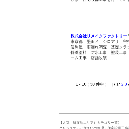
株式会社リメイクファクトリー
東京都 墨田区 シロアリ 
便利屋 雨漏れ調査 基礎クラ
特殊塗料 防水工事 塗装工事
ーム工事 店舗改装
1 - 10 ( 30 件中 ) [ / 1*
2
3
【人気（所在地エリア）カテゴリ一覧】
クリックすると住まいの修理・住宅設備工事