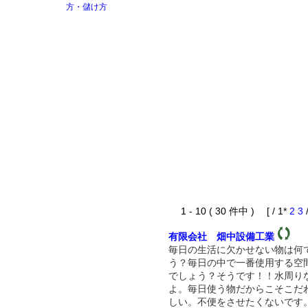
1 - 10 ( 30 件中 ) [ / 1*
2
3
有限会社 畑中設備工業
毎日の生活に欠かせない物は何
う？毎日の中で一番使用する空
でしょう？そうです！！水周り
よ。毎日使う物だからこそこだ
しい。不便をさせたくないです