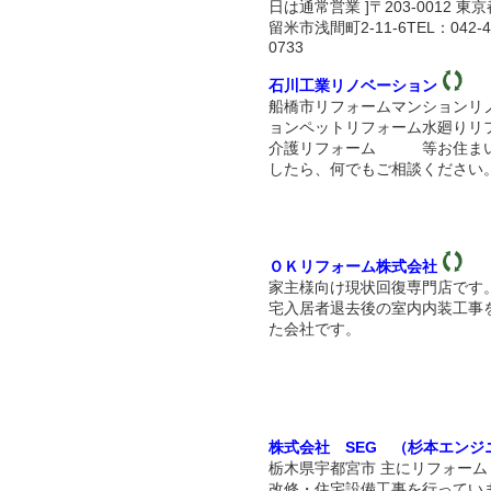
日は通常営業 ]〒203-0012 東
留米市浅間町2-11-6TEL：042-4
0733
石川工業リノベーション
船橋市リフォームマンションリ
ョンペットリフォーム水廻りリ
介護リフォーム 等お住ま
したら、何でもご相談ください
ＯＫリフォーム株式会社
家主様向け現状回復専門店です
宅入居者退去後の室内内装工事
た会社です。
株式会社 SEG （杉本エンジ
栃木県宇都宮市 主にリフォーム
改修・住宅設備工事を行ってい