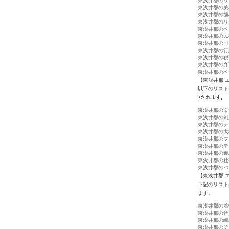
東浅井郡のリ
東浅井郡の美
東浅井郡の歯
東浅井郡のリ
東浅井郡のペ
東浅井郡の民
東浅井郡の司
東浅井郡の行
東浅井郡の税
東浅井郡の弁
東浅井郡のペ
【東浅井郡 
以下のリスト
ｦされます。
東浅井郡の柔
東浅井郡の剣
東浅井郡のテ
東浅井郡の太
東浅井郡のフ
東浅井郡のテ
東浅井郡の乗
東浅井郡の社
東浅井郡のバ
【東浅井郡 
下記のリスト
ます。
東浅井郡の着
東浅井郡の音
東浅井郡の編
東浅井郡のそ