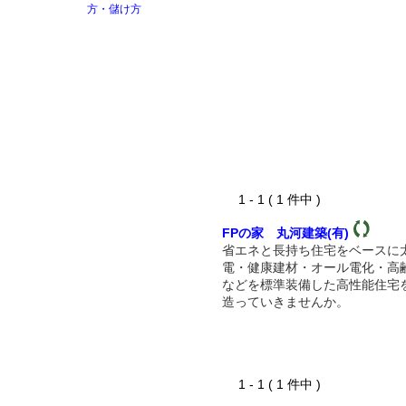
1 - 1 ( 1 件中 )
FPの家 丸河建築(有)
省エネと長持ち住宅をベースに
電・健康建材・オール電化・高
などを標準装備した高性能住宅
造っていきませんか。
1 - 1 ( 1 件中 )