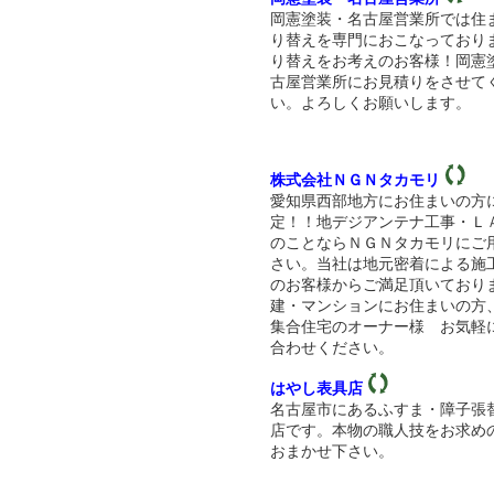
岡憲塗装・名古屋営業所では住
り替えを専門におこなっており
り替えをお考えのお客様！岡憲
古屋営業所にお見積りをさせて
い。よろしくお願いします。
株式会社ＮＧＮタカモリ
愛知県西部地方にお住まいの方
定！！地デジアンテナ工事・Ｌ
のことならＮＧＮタカモリにご
さい。当社は地元密着による施
のお客様からご満足頂いており
建・マンションにお住まいの方
集合住宅のオーナー様 お気軽
合わせください。
はやし表具店
名古屋市にあるふすま・障子張
店です。本物の職人技をお求め
おまかせ下さい。