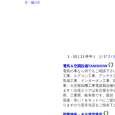
1 - 10 ( 11 件中 ) [ / 1*
2
/
電気＆空調設備TANISHOW
電気の事なら何でもご相談下さ
工事、エアコン工事、アンテナ
気扇工事、インターホン工事、
事、火災報知機工事電器製品修
ます！出張エリアは名古屋を中
県、三重県、岐阜県です。親切
迅速・安い！をモットーにご提
りますので是非当店をご指名下
岡憲塗装・名古屋営業所