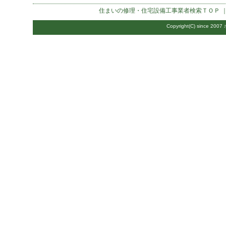
住まいの修理・住宅設備工事業者検索
ＴＯＰ 
Copyright(C) since 2007