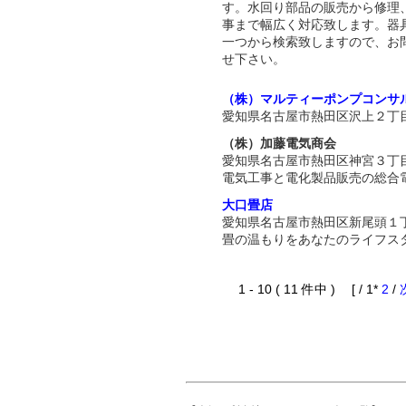
す。水回り部品の販売から修理
事まで幅広く対応致します。器
一つから検索致しますので、お
せ下さい。
（株）マルティーポンプコンサ
愛知県名古屋市熱田区沢上２丁
（株）加藤電気商会
愛知県名古屋市熱田区神宮３丁
電気工事と電化製品販売の総合
大口畳店
愛知県名古屋市熱田区新尾頭１
畳の温もりをあなたのライフス
1 - 10 ( 11 件中 ) [ / 1*
2
/