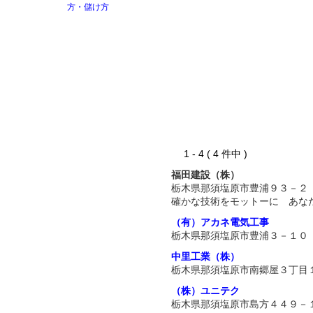
1 - 4 ( 4 件中 )
福田建設（株）
栃木県那須塩原市豊浦９３－２
確かな技術をモットーに あな
（有）アカネ電気工事
栃木県那須塩原市豊浦３－１０
中里工業（株）
栃木県那須塩原市南郷屋３丁目
（株）ユニテク
栃木県那須塩原市島方４４９－