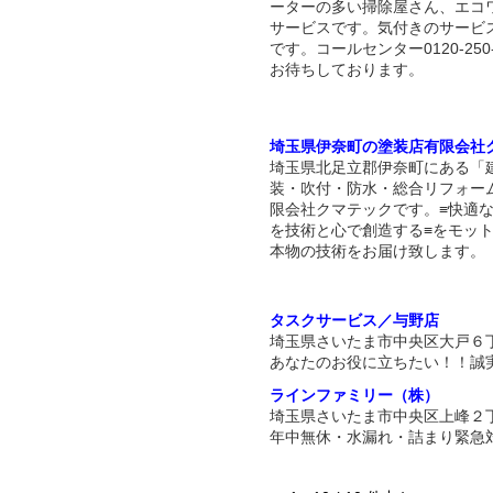
ーターの多い掃除屋さん、エコ
サービスです。気付きのサービ
です。コールセンター0120-250-
お待ちしております。
埼玉県伊奈町の塗装店有限会社
埼玉県北足立郡伊奈町にある「
装・吹付・防水・総合リフォー
限会社クマテックです。≡快適
を技術と心で創造する≡をモッ
本物の技術をお届け致します。
タスクサービス／与野店
埼玉県さいたま市中央区大戸６
あなたのお役に立ちたい！！誠
ラインファミリー（株）
埼玉県さいたま市中央区上峰２
年中無休・水漏れ・詰まり緊急