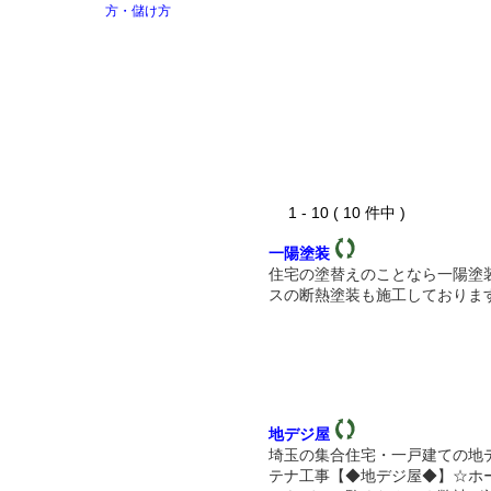
1 - 10 ( 10 件中 )
一陽塗装
住宅の塗替えのことなら一陽塗
スの断熱塗装も施工しておりま
地デジ屋
埼玉の集合住宅・一戸建ての地
テナ工事【◆地デジ屋◆】☆ホ