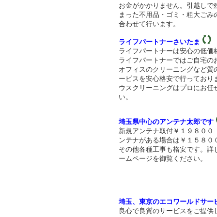
お金がかかりません。引越しで
まった不用品・ゴミ・粗大ごみ
合わせて行います。
ライフパートナーさいたま
ライフパートナーは安心の低価
ライフパートナーではご自宅の
オフィスのクリーニングなど質
ービスを安心格安で行っており
ウスクリーニングはプロにお任
い。
埼玉県中心のアンテナ太郎です
新規アンテナ取付￥１９８００
ンテナがある場合は￥１５８０
その他各種工事も格安です。詳
ームページを御覧ください。
埼玉、東京のエコワールドサー
良心で良質のサービスをご提供