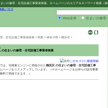
住まいの修理・住宅設備工事業者検索
、ホームページのエリア＆キーワード検索（無
Web全体
住まいの修理
理・住宅設備工事業者検索
>
関東
>
神奈川県
>
横浜市
>
区
の住まいの修理・住宅設備工事業者検索
このカゴリに新規登録
では、当検索エンジンに登録された
鶴見区 の住まいの修理・住宅設備工事
ムページをリストアップしています。（※ホームページをお持ちの該当事業
無料で登録できます。）